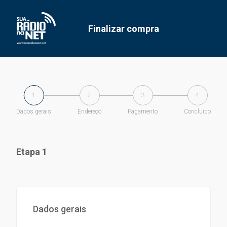
Finalizar compra
Dados gerais
Endereço
Pagamento
Concluido
Etapa 1
Dados gerais